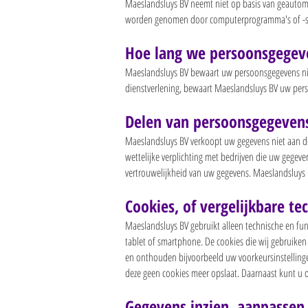
Maeslandsluys BV neemt niet op basis van geautoma
worden genomen door computerprogramma's of -sys
Hoe lang we persoonsgegev
Maeslandsluys BV bewaart uw persoonsgegevens niet
dienstverlening, bewaart Maeslandsluys BV uw pers
Delen van persoonsgegeven
Maeslandsluys BV verkoopt uw gegevens niet aan der
wettelijke verplichting met bedrijven die uw gegev
vertrouwelijkheid van uw gegevens. Maeslandsluys B
Cookies, of vergelijkbare te
Maeslandsluys BV gebruikt alleen technische en fun
tablet of smartphone. De cookies die wij gebruiken
en onthouden bijvoorbeeld uw voorkeursinstellinge
deze geen cookies meer opslaat. Daarnaast kunt u oo
Gegevens inzien, aanpassen