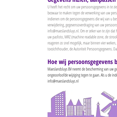
U heeft het recht om uw persoonsgegevens in te zie
bezwaar te maken tegen de verwerking van uw pers
indienen om de persoonsgegevens die wij van u besc
verwijdering, gegevensoverdraging van uw persoon
info@maeslandsluys.nl
. Om er zeker van te zijn da
uw pasfoto, MRZ (machine readable zone, de stro
reageren zo snel mogelijk, maar binnen vier weken, 
toezichthouder, de Autoriteit Persoonsgegevens. Da
Hoe wij persoonsgegevens b
Maeslandsluys BV neemt de bescherming van uw ge
ongeoorloofde wijziging tegen te gaan. Als u de ind
info@maeslandsluys.nl