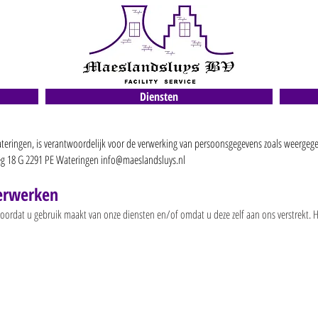
Diensten
eringen, is verantwoordelijk voor de verwerking van persoonsgegevens zoals weergegev
g 18 G 2291 PE Wateringen
info@maeslandsluys.nl
verwerken
rdat u gebruik maakt van onze diensten en/of omdat u deze zelf aan ons verstrekt. Hi