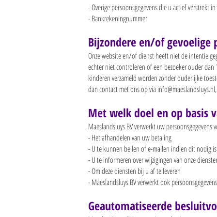
- Overige persoonsgegevens die u actief verstrekt i
- Bankrekeningnummer
Bijzondere en/of gevoelige
Onze website en/of dienst heeft niet de intentie g
echter niet controleren of een bezoeker ouder dan 1
kinderen verzameld worden zonder ouderlijke toest
dan contact met ons op via
info@maeslandsluys.nl
Met welk doel en op basis 
Maeslandsluys BV verwerkt uw persoonsgegevens v
- Het afhandelen van uw betaling
- U te kunnen bellen of e-mailen indien dit nodig i
- U te informeren over wijzigingen van onze dienste
- Om deze diensten bij u af te leveren
- Maeslandsluys BV verwerkt ook persoonsgegevens al
Geautomatiseerde besluitv