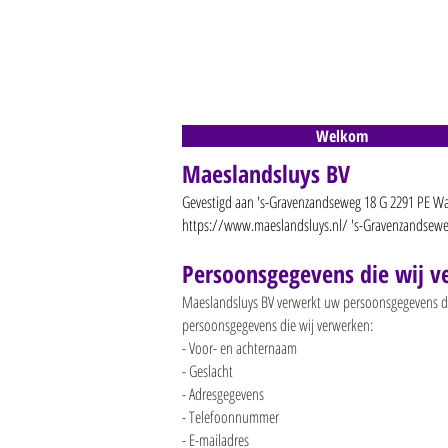
Welkom
Maeslandsluys BV
Gevestigd aan 's-Gravenzandseweg 18 G 2291 PE Wat
https://www.maeslandsluys.nl/
's-Gravenzandsewe
Persoonsgegevens die wij 
Maeslandsluys BV verwerkt uw persoonsgegevens doo
persoonsgegevens die wij verwerken:
- Voor- en achternaam
- Geslacht
- Adresgegevens
- Telefoonnummer
- E-mailadres