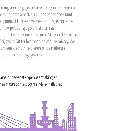
emming voor de gegevensverwerking in te trekken of
d. Dat betekent dat u bij ons een verzoek kunt
turen. U kunt een verzoek tot inzage, correctie,
 van uw persoonsgegevens sturen naar
js met het verzoek mee te sturen. Maak in deze kopie
) zwart. Dit ter bescherming van uw privacy. We
om een klacht in te dienen bij de nationale
utoriteit-persoonsgegevens/tip-ons
egang, ongewenste openbaarmaking en
, neem dan contact op met via e-mailadres