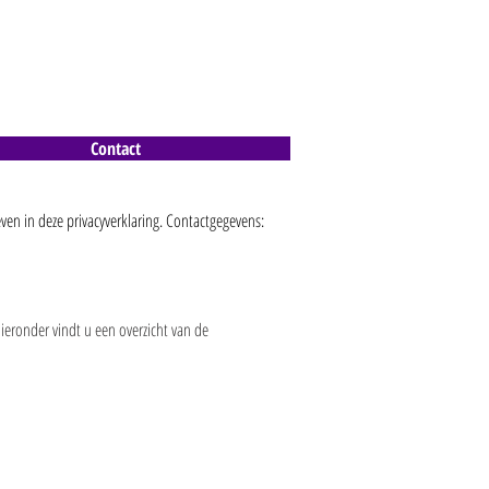
Contact
en in deze privacyverklaring. Contactgegevens:
eronder vindt u een overzicht van de